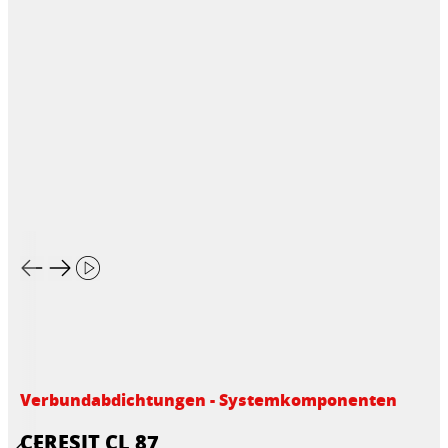
Verbundabdichtungen - Systemkomponenten
CERESIT CL 87