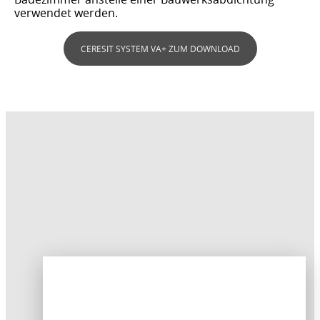
verwendet werden.
CERESIT SYSTEM VA+ ZUM DOWNLOAD