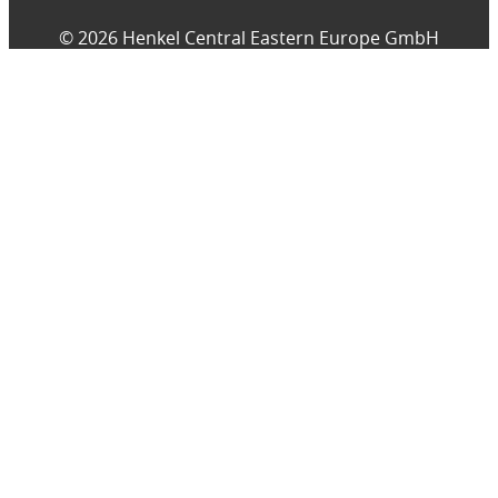
© 2026 Henkel Central Eastern Europe GmbH