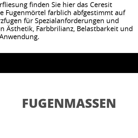
liesung finden Sie hier das Ceresit
 Fugenmörtel farblich abfgestimmt auf
rzfugen für Spezialanforderungen und
n Ästhetik, Farbbrilianz, Belastbarkeit und
d Anwendung.
FUGENMASSEN