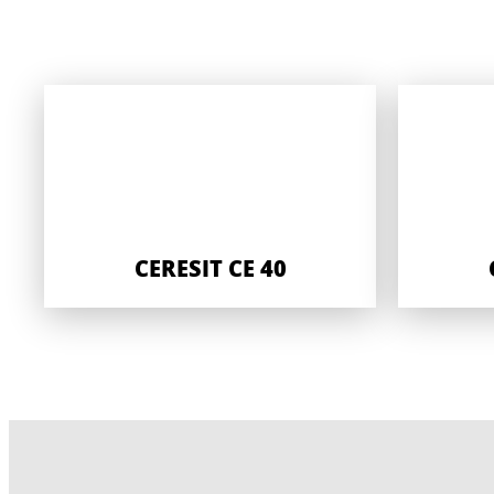
CERESIT CE 40