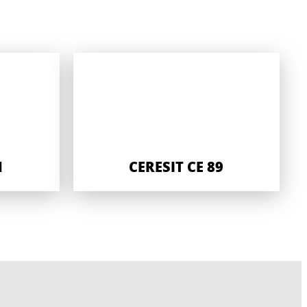
1
CERESIT CE 89