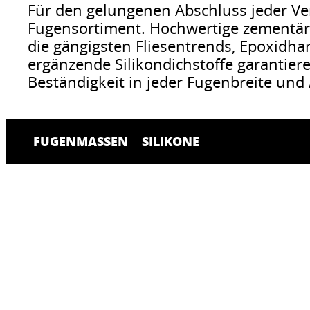
Für den gelungenen Abschluss jeder Verf
Fugensortiment. Hochwertige zementäre
die gängigsten Fliesentrends, Epoxidha
ergänzende Silikondichstoffe garantiere
Beständigkeit in jeder Fugenbreite un
FUGENMASSEN
SILIKONE