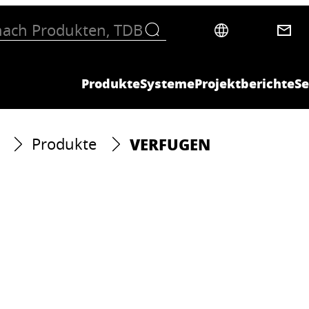
Produkte
Systeme
Projektberichte
Se
VERFUGEN
Produkte