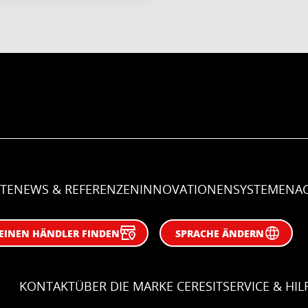
TE
NEWS & REFERENZEN
INNOVATIONEN
SYSTEME
NAC
EINEN HÄNDLER FINDEN
SPRACHE ÄNDERN
KONTAKT
ÜBER DIE MARKE CERESIT
SERVICE & HIL