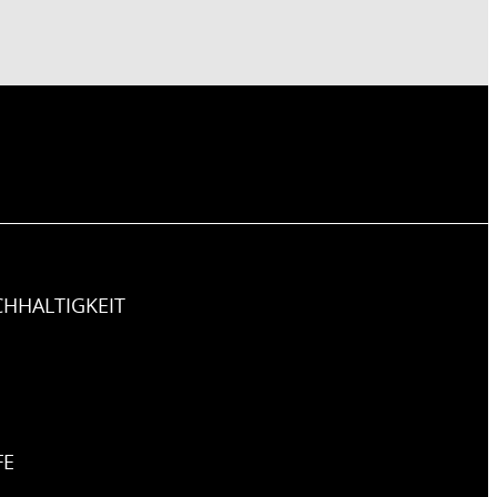
HHALTIGKEIT
FE