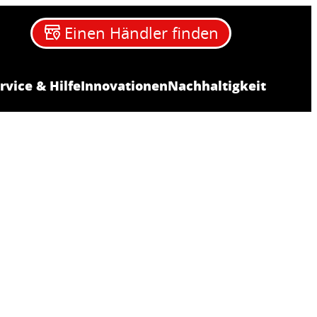
Einen Händler finden
rvice & Hilfe
Innovationen
Nachhaltigkeit