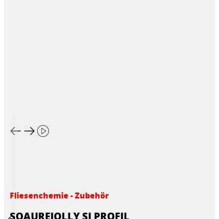
Fliesenchemie - Zubehör
SQAUREJOLLY SJ PROFIL